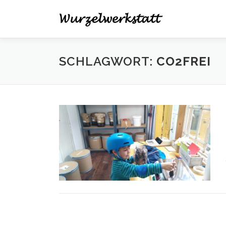
Zum
Inhalt
springen
SCHLAGWORT:
CO2FREI