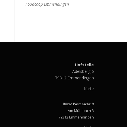
Foodcoop Emmendingen
Hofstelle
Adelsberg 6
79312 Emmendingen
Karte
Büro/ Postanschrift
Am Mühlbach 3
79312 Emmendingen