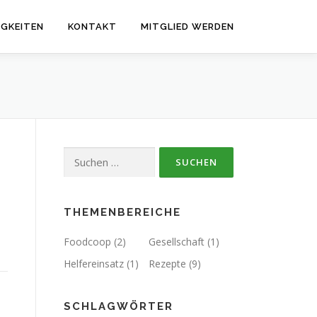
IGKEITEN
KONTAKT
MITGLIED WERDEN
Suchen
nach:
THEMENBEREICHE
Foodcoop
(2)
Gesellschaft
(1)
Helfereinsatz
(1)
Rezepte
(9)
SCHLAGWÖRTER