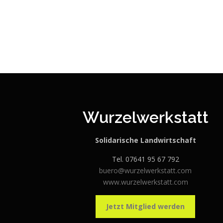
Wurzelwerkstatt
Solidarische Landwirtschaft
Tel. 07641 95 67 792
buero@wurzelwerkstatt.com
www.wurzelwerkstatt.com
Jetzt Mitglied werden