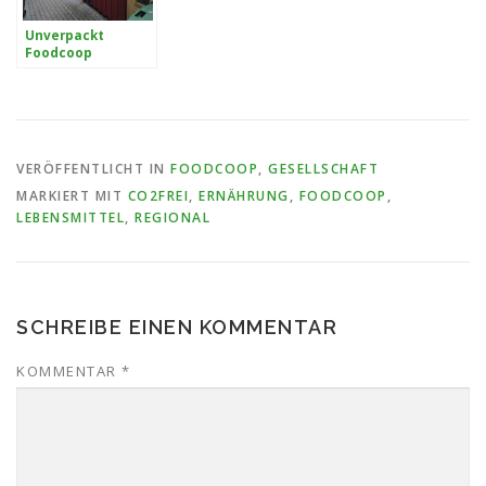
Unverpackt
Foodcoop
Emmendingen
VERÖFFENTLICHT IN
FOODCOOP
,
GESELLSCHAFT
MARKIERT MIT
CO2FREI
,
ERNÄHRUNG
,
FOODCOOP
,
LEBENSMITTEL
,
REGIONAL
SCHREIBE EINEN KOMMENTAR
KOMMENTAR
*