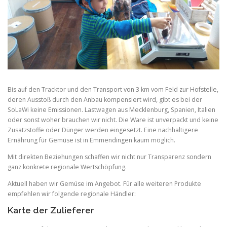
Bis auf den Tracktor und den Transport von 3 km vom Feld zur Hofstelle,
deren Ausstoß durch den Anbau kompensiert wird, gibt es bei der
SoLaWi keine Emissionen. Lastwagen aus Mecklenburg, Spanien, Italien
oder sonst woher brauchen wir nicht. Die Ware ist unverpackt und keine
Zusatzstoffe oder Dünger werden eingesetzt. Eine nachhaltigere
Ernährung für Gemüse ist in Emmendingen kaum möglich.
Mit direkten Beziehungen schaffen wir nicht nur Transparenz sondern
ganz konkrete regionale Wertschöpfung.
Aktuell haben wir Gemüse im Angebot. Für alle weiteren Produkte
empfehlen wir folgende regionale Händler:
Karte der Zulieferer