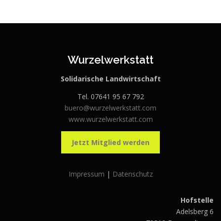
Wurzelwerkstatt
Solidarische Landwirtschaft
Tel. 07641 95 67 792
buero@wurzelwerkstatt.com
www.wurzelwerkstatt.com
Jetzt Mitglied werden
Impressum
|
Datenschutz
Hofstelle
Adelsberg 6