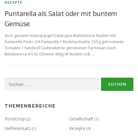
REZEPTE
Puntarella als Salat oder mit buntem
Gemüse
Auch genannt Vulanspargel-Catalogna-Blattzichorie Nudeln mit
Puntarella Pesto 3/4 Puntarella 1 Knoblauchzehe 150 g getrocknete
Tomaten 1 handvoll Cashewkerne geriebener Parmesan (nach
Belieben) ca 4-5 EL Olivenöl 400g VK Nudeln (z.B. …
Suchen
nach:
THEMENBEREICHE
Foodcoop
Gesellschaft
(2)
(1)
Helfereinsatz
Rezepte
(1)
(9)