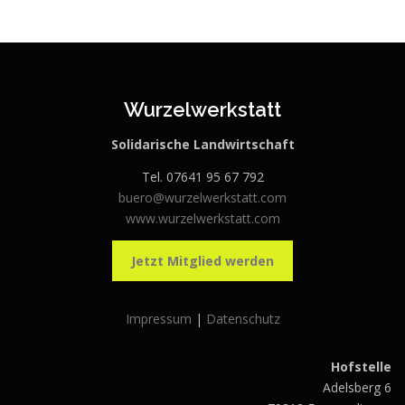
Wurzelwerkstatt
Solidarische Landwirtschaft
Tel. 07641 95 67 792
buero@wurzelwerkstatt.com
www.wurzelwerkstatt.com
Jetzt Mitglied werden
Impressum
|
Datenschutz
Hofstelle
Adelsberg 6