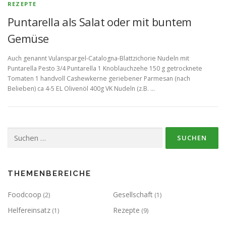
REZEPTE
Puntarella als Salat oder mit buntem
Gemüse
Auch genannt Vulanspargel-Catalogna-Blattzichorie Nudeln mit
Puntarella Pesto 3/4 Puntarella 1 Knoblauchzehe 150 g getrocknete
Tomaten 1 handvoll Cashewkerne geriebener Parmesan (nach
Belieben) ca 4-5 EL Olivenöl 400g VK Nudeln (z.B. …
Suchen
nach:
THEMENBEREICHE
Foodcoop
Gesellschaft
(2)
(1)
Helfereinsatz
Rezepte
(1)
(9)